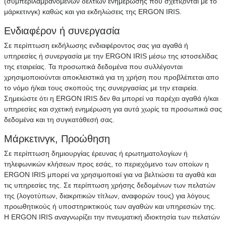
(συμπεριλαμβανομένων δελτίων ενημέρωσης που σχετίζονται με το
μάρκετινγκ) καθώς και για εκδηλώσεις της ERGON IRIS.
Ενδιαφέρον ή συνεργασία
Σε περίπτωση εκδήλωσης ενδιαφέροντος σας για αγαθά ή
υπηρεσίες ή συνεργασία με την ERGON IRIS μέσω της ιστοσελίδας
της εταιρείας. Τα προσωπικά δεδομένα που συλλέγονται
χρησιμοποιούνται αποκλειστικά για τη χρήση που προβλέπεται απο
το νόμο ή/και τους σκοπούς της συνεργασίας με την εταιρεία.
Σημειώστε ότι η ERGON IRIS δεν θα μπορεί να παρέχει αγαθά ή/και
υπηρεσίες και σχετική ενημέρωση για αυτά χωρίς τα προσωπικά σας
δεδομένα και τη συγκατάθεσή σας.
Μάρκετινγκ, Προώθηση
Σε περίπτωση δημιουργίας έρευνας ή ερωτηματολογίων ή
τηλεφωνικών κλήσεων προς εσάς, το περιεχόμενο των οποίων η
ERGON IRIS μπορεί να χρησιμοποιεί για να βελτιώσει τα αγαθά και
τις υπηρεσίες της. Σε περίπτωση χρήσης δεδομένων των πελατών
της (λογοτύπων, διακριτικών τίτλων, αναφορών τους) για λόγους
προωθητικούς ή υποστηρικτικούς των αγαθών και υπηρεσιών της.
Η ERGON IRIS αναγνωρίζει την πνευματική ιδιοκτησία των πελατών