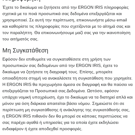
Έχετε το δικαίωμα να ζητήσετε από την ERGON IRIS πληροφορίες
σχετικά με το ποιά προσωπικά σας δεδομένα επεξεργάζεται και
χρησιμοποιεί. Σε αυτή την περίπτωση, επικοινωνήστε μέσω email
και καθορίστε τις πληροφορίες που σχετίζονται με το αίτημά σας και
τον παραλήπτη. Θα επικοινωνήσουμε μαζί σας για την ικανοποίηση
του αιτήματός σας.
Μη Συγκατάθεση
Εφόσον δεν επιθυμείτε να συγκαταθέσετε στη χρήση των
προσωπικών σας δεδομένων από την ERGON IRIS, έχετε το
δικαίωμα να ζητήσετε τη διαγραφή τους. Επίσης, μπορείτε
οποιαδήποτε στιγμή να ανακαλέσετε τη συγκατάθεση που χορηγείτε.
Η ERGON IRIS θα προχωρήσει άμεσα σε διαγραφή και θα παύσει να
επεξεργάζεται τα Προσωπικά σας Δεδομένα. Ωστόσο, εφόσον
υπάρχει νομική υποχρέωση, έχει το δικαίωμα να τα διατηρεί απλά και
μόνον για όση διάρκεια απαιτείται βάσει νόμου. Σημειώστε ότι σε
περίπτωση μη συγκατάθεσης ή ανάκλησης της συγκατάθεσής σας,
η ERGON IRIS πιθανόν δεν θα μπορεί σε κάποιες περιπτώσεις να
σας παρέχει αγαθά ή υπηρεσίες για τα οποία έχετε εκδηλώσει
ενδιαφέρον ή έχετε αποδεχθεί προσφορές.