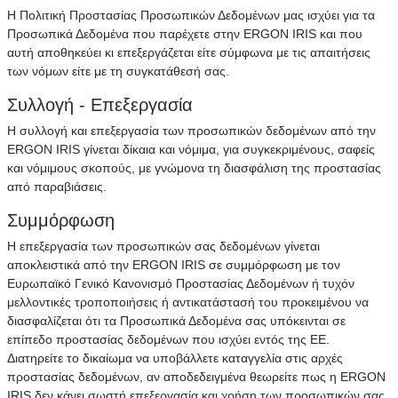
Η Πολιτική Προστασίας Προσωπικών Δεδομένων μας ισχύει για τα
Προσωπικά Δεδομένα που παρέχετε στην ERGON IRIS και που
αυτή αποθηκεύει κι επεξεργάζεται είτε σύμφωνα με τις απαιτήσεις
των νόμων είτε με τη συγκατάθεσή σας.
Συλλογή - Επεξεργασία
Η συλλογή και επεξεργασία των προσωπικών δεδομένων από την
ERGON IRIS γίνεται δίκαια και νόμιμα, για συγκεκριμένους, σαφείς
και νόμιμους σκοπούς, με γνώμονα τη διασφάλιση της προστασίας
από παραβιάσεις.
Συμμόρφωση
Η επεξεργασία των προσωπικών σας δεδομένων γίνεται
αποκλειστικά από την ERGON IRIS σε συμμόρφωση με τον
Ευρωπαϊκό Γενικό Κανονισμό Προστασίας Δεδομένων ή τυχόν
μελλοντικές τροποποιήσεις ή αντικατάστασή του προκειμένου να
διασφαλίζεται ότι τα Προσωπικά Δεδομένα σας υπόκεινται σε
επίπεδο προστασίας δεδομένων που ισχύει εντός της ΕΕ.
Διατηρείτε το δικαίωμα να υποβάλλετε καταγγελία στις αρχές
προστασίας δεδομένων, αν αποδεδειγμένα θεωρείτε πως η ERGON
IRIS δεν κάνει σωστή επεξεργασία και χρήση των προσωπικών σας