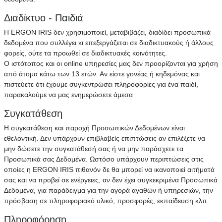
Διαδίκτυο - Παιδιά
Η ERGON IRIS δεν χρησιμοποιεί, μεταβιβάζει, διαδίδει προσωπικά
δεδομένα που συλλέγει κι επεξεργάζεται σε διαδικτυακούς ή άλλους
φορείς, ούτε τα προωθεί σε διαδικτυακές κοινότητες.
Ο ιστότοπος και οι online υπηρεσίες μας δεν προορίζονται για χρήση
από άτομα κάτω των 13 ετών. Αν είστε γονέας ή κηδεμόνας και
πιστεύετε ότι έχουμε συγκεντρώσει πληροφορίες για ένα παιδί,
παρακαλούμε να μας ενημερώσετε άμεσα
Συγκατάθεση
Η συγκατάθεση και παροχή Προσωπικών Δεδομένων είναι
εθελοντική. Δεν υπάρχουν επιβλαβείς επιπτώσεις αν επιλέξετε να
μην δώσετε την συγκατάθεσή σας ή να μην παράσχετε τα
Προσωπικά σας Δεδομένα. Ωστόσο υπάρχουν περιπτώσεις στις
οποίες η ERGON IRIS πιθανόν δε θα μπορεί να ικανοποιεί αιτήματά
σας και να προβεί σε ενέργειες, αν δεν έχει συγκεκριμένα Προσωπικά
Δεδομένα, για παράδειγμα για την αγορά αγαθών ή υπηρεσιών, την
πρόσβαση σε πληροφοριακό υλικό, προσφορές, εκπαίδευση κλπ.
Πληροφόρηση