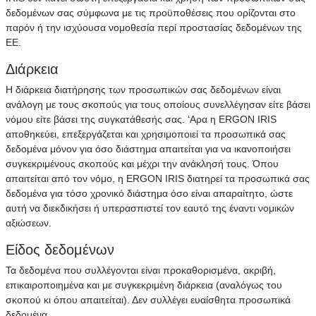
δεδομένων σας σύμφωνα με τις προϋποθέσεις που ορίζονται στο
παρόν ή την ισχύουσα νομοθεσία περί προστασίας δεδομένων της
ΕΕ.
Διάρκεια
Η διάρκεια διατήρησης των προσωπικών σας δεδομένων είναι
ανάλογη με τους σκοπούς για τους οποίους συνελλέγησαν είτε βάσει
νόμου είτε βάσει της συγκατάθεσής σας. ‘Αρα η ERGON IRIS
αποθηκεύει, επεξεργάζεται και χρησιμοποιεί τα προσωπικά σας
δεδομένα μόνον για όσο διάστημα απαιτείται για να ικανοποιήσει
συγκεκριμένους σκοπούς και μέχρι την ανάκλησή τους. Όπου
απαιτείται από τον νόμο, η ERGON IRIS διατηρεί τα προσωπικά σας
δεδομένα για τόσο χρονικό διάστημα όσο είναι απαραίτητο, ώστε
αυτή να διεκδικήσει ή υπερασπιστεί τον εαυτό της έναντι νομικών
αξιώσεων.
Είδος δεδομένων
Τα δεδομένα που συλλέγονται είναι προκαθορισμένα, ακριβή,
επικαιροποιημένα και με συγκεκριμένη διάρκεια (αναλόγως του
σκοπού κι όπου απαιτείται). Δεν συλλέγει ευαίσθητα προσωπικά
δεδομένα.